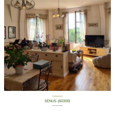
SENLIS (60300)