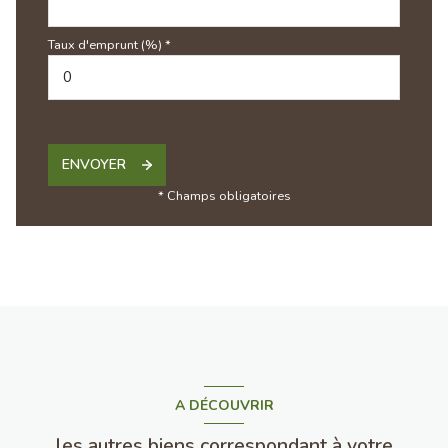
Taux d'emprunt (%) *
ENVOYER
* Champs obligatoires
A DÉCOUVRIR
les autres biens correspondant à votre