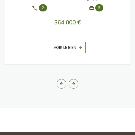
2
5
364 000 €
VOIR LE BIEN