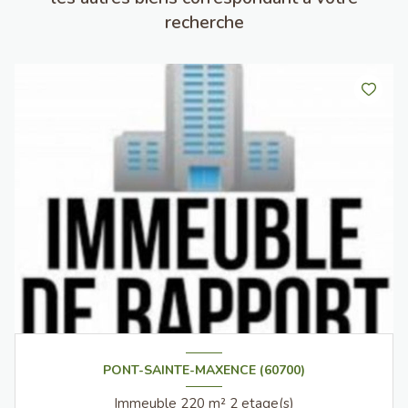
recherche
PONT-SAINTE-MAXENCE (60700)
Immeuble 220 m² 2 etage(s)