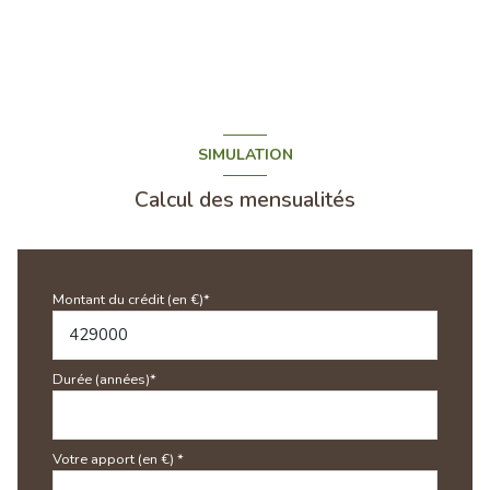
SIMULATION
Calcul des mensualités
Montant du crédit (en €)*
Durée (années)*
Votre apport (en €) *