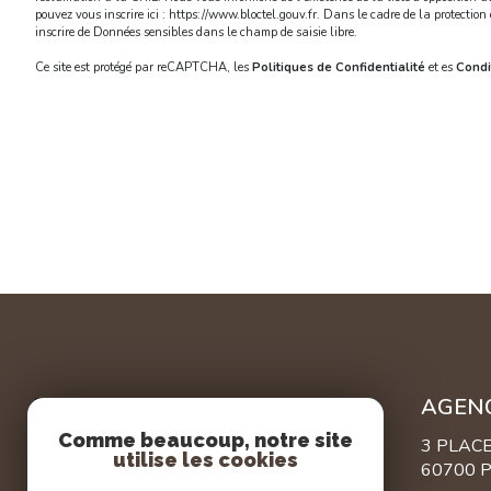
pouvez vous inscrire ici :
https://www.bloctel.gouv.fr
. Dans le cadre de la protectio
inscrire de Données sensibles dans le champ de saisie libre.
Ce site est protégé par reCAPTCHA, les
Politiques de Confidentialité
et es
Condit
AGEN
Comme beaucoup, notre site
3 PLAC
utilise les cookies
60700 