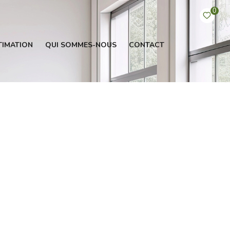
0
TIMATION
QUI SOMMES-NOUS
CONTACT