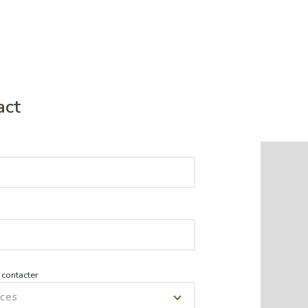
act
*
 contacter
ces