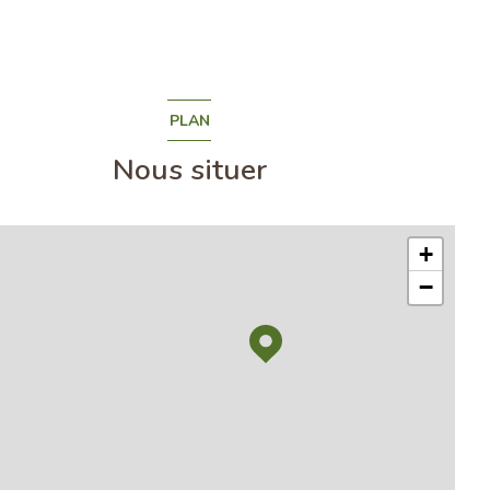
PLAN
Nous situer
+
−