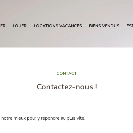
ER
LOUER
LOCATIONS VACANCES
BIENS VENDUS
ES
CONTACT
Contactez-nous !
e notre mieux pour y répondre au plus vite.