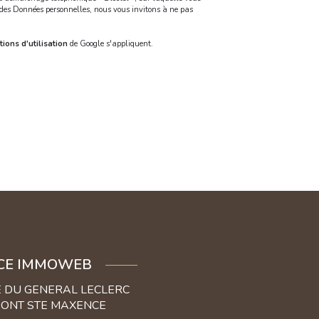
n des Données personnelles, nous vous invitons à ne pas
ions d'utilisation
de Google s'appliquent.
CE IMMOWEB
E DU GENERAL LECLERC
PONT STE MAXENCE