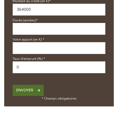
Montant du crédit (en €)*
Durée (années)*
Votre apport (en €) *
Taux d'emprunt (%) *
ENVOYER
* Champs obligatoires