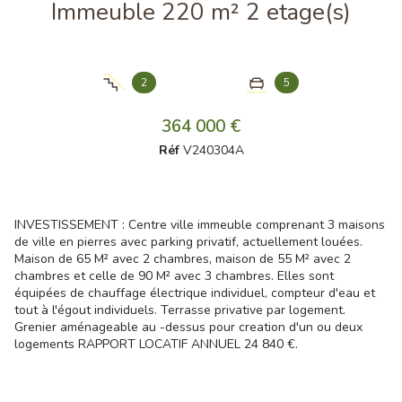
Immeuble 220 m² 2 etage(s)
2
5
364 000 €
Réf
V240304A
INVESTISSEMENT : Centre ville immeuble comprenant 3 maisons
de ville en pierres avec parking privatif, actuellement louées.
Maison de 65 M² avec 2 chambres, maison de 55 M² avec 2
chambres et celle de 90 M² avec 3 chambres. Elles sont
équipées de chauffage électrique individuel, compteur d'eau et
tout à l'égout individuels. Terrasse privative par logement.
Grenier aménageable au -dessus pour creation d'un ou deux
logements RAPPORT LOCATIF ANNUEL 24 840 €.