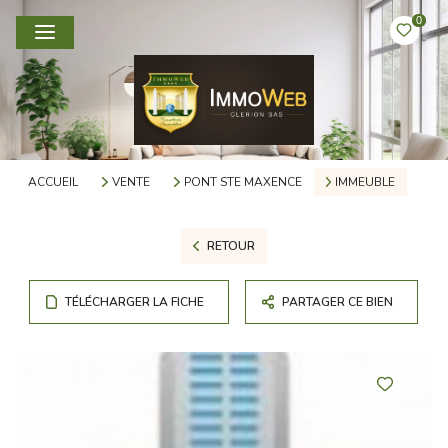
0
ACCUEIL
VENTE
PONT STE MAXENCE
IMMEUBLE
RETOUR
TÉLÉCHARGER LA FICHE
PARTAGER CE BIEN