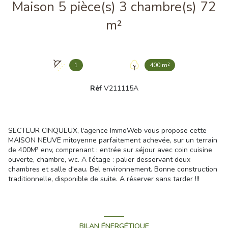
Maison 5 pièce(s) 3 chambre(s) 72
m²
1
400 m²
Réf
V211115A
SECTEUR CINQUEUX, l'agence ImmoWeb vous propose cette
MAISON NEUVE mitoyenne parfaitement achevée, sur un terrain
de 400M² env, comprenant : entrée sur séjour avec coin cuisine
ouverte, chambre, wc. A l'étage : palier desservant deux
chambres et salle d'eau. Bel environnement. Bonne construction
traditionnelle, disponible de suite. A réserver sans tarder !!!
BILAN ÉNERGÉTIQUE