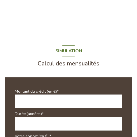
SIMULATION
Calcul des mensualités
Montant du crédit (en €)*
Durée (années)*
Votre apport (en €) *