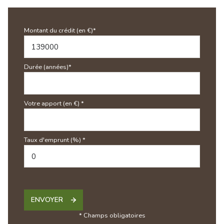
Montant du crédit (en €)*
Durée (années)*
Votre apport (en €) *
Taux d'emprunt (%) *
ENVOYER
* Champs obligatoires