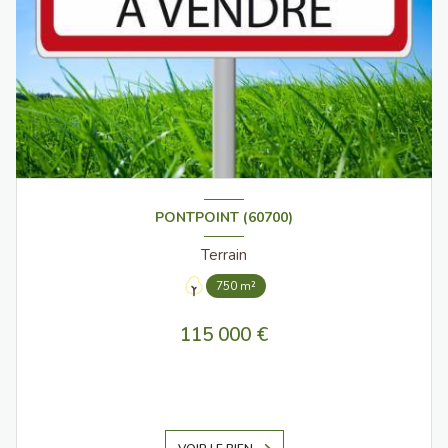
PONTPOINT (60700)
Terrain
750 m²
115 000 €