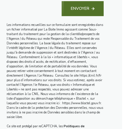
ENVOYER
Les informations recueillies sur ce formulaire sont enregistrées dans
un fichier informatisé par La Boite Immo agissant comme Sous-
traitant du traitement pour la gestion de la clientèle/prospects de
l'Agence / du Réseau qui reste Responsable du Traitement de vos
Données personnelles. La base légale du traitement repose sur
l'intérêt légitime de l'Agence / du Réseau. Elles sont conservées
jusqu'à demande de suppression et sont destinées à l'Agence / au
Réseau. Conformément à la loi « informatique et libertés », vous
disposez des droits d’accès, de rectification, d’effacement,
d’opposition, de limitation et de portabilité de vos données. Vous
pouvez retirer votre consentement à tout moment en contactant
directement l’Agence / Le Réseau. Consultez le site
https://cnil.fr/fr
pour plus d’informations sur vos droits. Si vous estimez, après avoir
contacté l'Agence / le Réseau, que vos droits « Informatique et
Libertés » ne sont pas respectés, vous pouvez adresser une
réclamation à la CNIL. Nous vous informons de l’existence de la
liste d'opposition au démarchage téléphonique « Bloctel », sur
laquelle vous pouvez vous inscrire ici :
https://www.bloctel.gouv.fr
.
Dans le cadre de la protection des Données personnelles, nous vous
invitons à ne pas inscrire de Données sensibles dans le champ de
saisie libre.
Ce site est protégé par reCAPTCHA, les
Politiques de