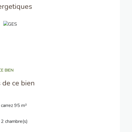
ergetiques
E BIEN
 de ce bien
carrez 95 m²
2 chambre(s)