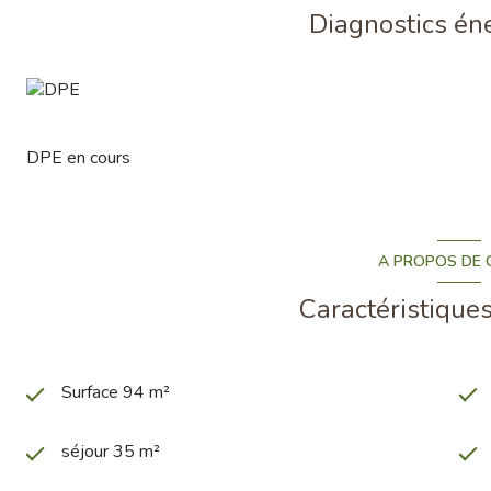
Diagnostics én
DPE en cours
A PROPOS DE C
Caractéristiques
Surface 94 m²
séjour 35 m²