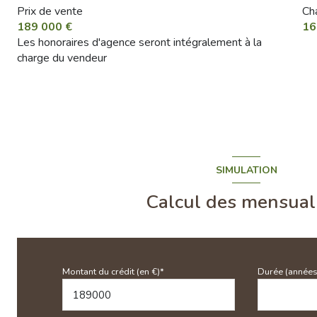
Prix de vente
Ch
189 000 €
16
Les honoraires d'agence seront intégralement à la
charge du vendeur
SIMULATION
Calcul des mensual
Montant du crédit (en €)*
Durée (années