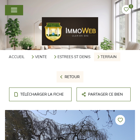
0
ACCUEIL
VENTE
ESTREES ST DENIS
TERRAIN
RETOUR
TÉLÉCHARGER LA FICHE
PARTAGER CE BIEN