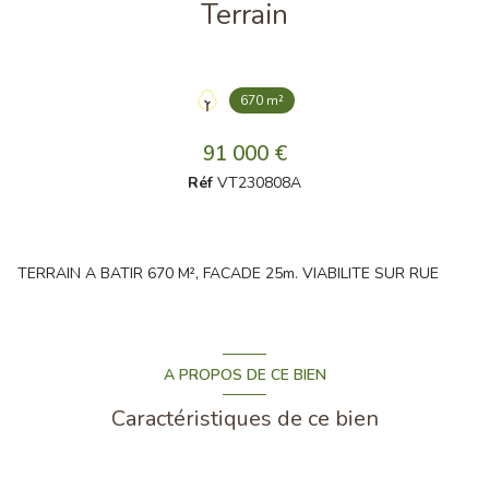
Terrain
670 m²
91 000 €
Réf
VT230808A
TERRAIN A BATIR 670 M², FACADE 25m. VIABILITE SUR RUE
A PROPOS DE CE BIEN
Caractéristiques de ce bien