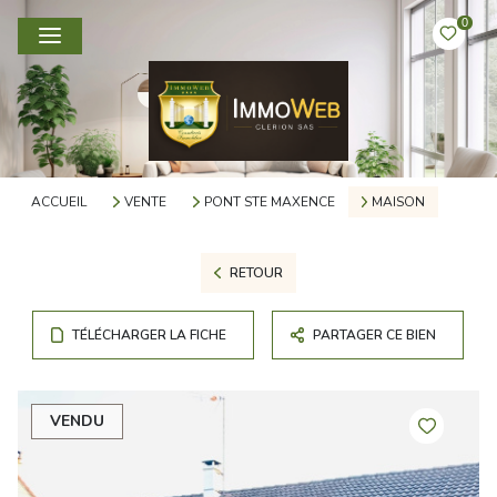
0
ACCUEIL
VENTE
PONT STE MAXENCE
MAISON
RETOUR
TÉLÉCHARGER LA FICHE
PARTAGER CE BIEN
VENDU