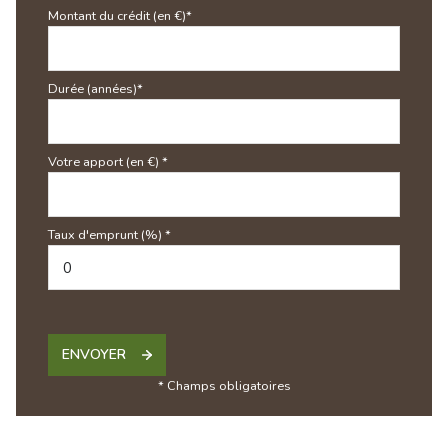
Montant du crédit (en €)*
Durée (années)*
Votre apport (en €) *
Taux d'emprunt (%) *
ENVOYER
* Champs obligatoires