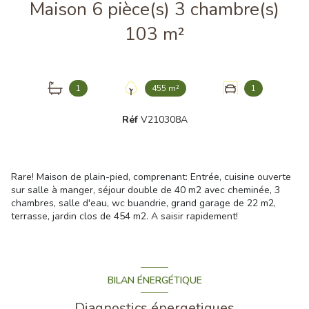
Maison 6 pièce(s) 3 chambre(s)
103 m²
1
455 m²
1
Réf
V210308A
Rare! Maison de plain-pied, comprenant: Entrée, cuisine ouverte
sur salle à manger, séjour double de 40 m2 avec cheminée, 3
chambres, salle d'eau, wc buandrie, grand garage de 22 m2,
terrasse, jardin clos de 454 m2. A saisir rapidement!
BILAN ÉNERGÉTIQUE
Diagnostics énergetiques