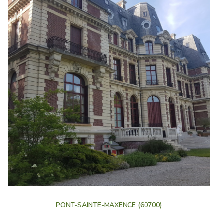
PONT-SAINTE-MAXENCE (60700)