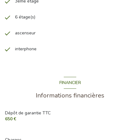
3ème étage
6 étage(s)
ascenseur
interphone
FINANCIER
Informations financières
Dépôt de garantie TTC
650 €
Charges