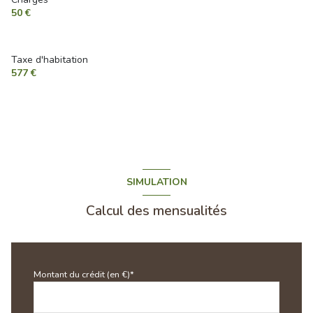
50 €
Taxe d'habitation
577 €
SIMULATION
Calcul des mensualités
Montant du crédit (en €)*