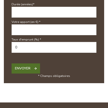
Durée (années)*
Votre apport (en €) *
Taux d'emprunt (%) *
ENVOYER
* Champs obligatoires