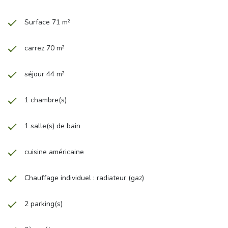
Surface 71 m²
carrez 70 m²
séjour 44 m²
1 chambre(s)
1 salle(s) de bain
cuisine américaine
Chauffage individuel : radiateur (gaz)
2 parking(s)