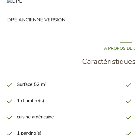
DPE ANCIENNE VERSION
A PROPOS DE C
Caractéristiques
Surface 52 m²
1 chambre(s)
cuisine américaine
1 parking(s)