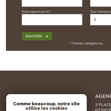
Votre apport (en €) *
Taux d'emprun
ENVOYER
* Champs obligatoires
AGEN
Comme beaucoup, notre site
3 PLAC
utilise les cookies
60700 