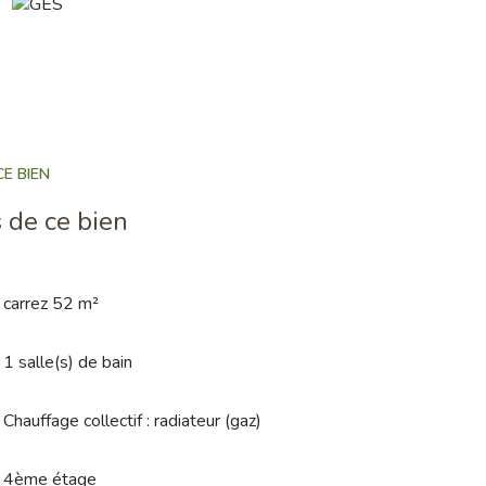
E BIEN
 de ce bien
carrez 52 m²
1 salle(s) de bain
Chauffage collectif : radiateur (gaz)
4ème étage