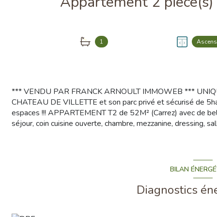
1
Ascens
*** VENDU PAR FRANCK ARNOULT IMMOWEB *** UNI
CHATEAU DE VILLETTE et son parc privé et sécurisé de 5ha 
espaces !!! APPARTEMENT T2 de 52M² (Carrez) avec de belle
séjour, coin cuisine ouverte, chambre, mezzanine, dressing, sa
BILAN ÉNERGÉ
Diagnostics én