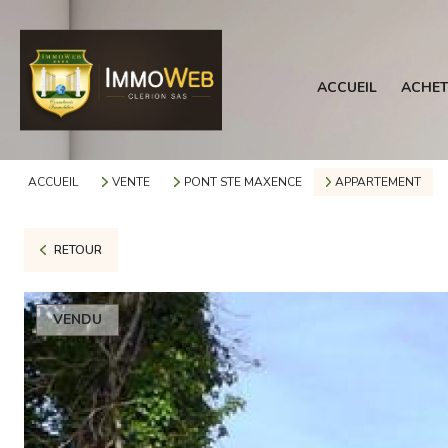
ACCUEIL
ACHET
ACCUEIL
VENTE
PONT STE MAXENCE
APPARTEMENT
RETOUR
VENDU