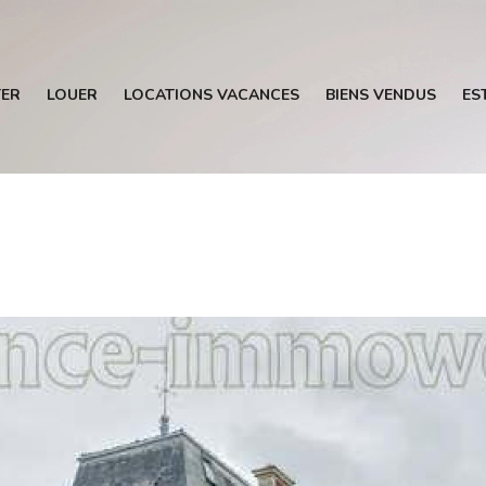
ER
LOUER
LOCATIONS VACANCES
BIENS VENDUS
ES