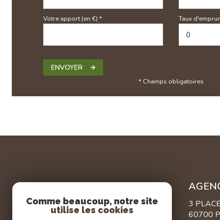
Votre apport (en €) *
Taux d'emprun
ENVOYER
* Champs obligatoires
AGEN
Comme beaucoup, notre site
3 PLAC
utilise les cookies
60700 