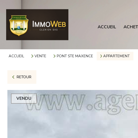
ACCUEIL
ACHET
ACCUEIL
VENTE
PONT STE MAXENCE
APPARTEMENT
RETOUR
VENDU