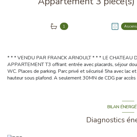
1
Ascens
* * * VENDU PAR FRANCK ARNOULT * * * LE CHATEAU D
APPARTEMENT T3 offrant: entrée avec placards, séjour double
WC. Places de parking. Parc privé et sécurisé 5ha avec lac et
hauteur sous plafond. A seulement 30MN de CDG par accès dir
BILAN ÉNERGÉ
Diagnostics én