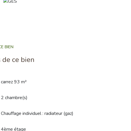
E BIEN
 de ce bien
carrez 93 m²
2 chambre(s)
Chauffage individuel : radiateur (gaz)
4ème étage