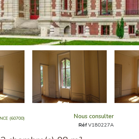
Nous consulter
CE (60700)
Réf
V180227A