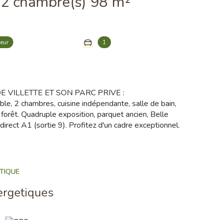
Appartement 3 pièce(s) 2 chambre(s) 98 m²
eur
1
E VILLETTE ET SON PARC PRIVE :
, 2 chambres, cuisine indépendante, salle de bain,
 forêt. Quadruple exposition, parquet ancien, Belle
ect A1 (sortie 9). Profitez d'un cadre exceptionnel.
TIQUE
ergetiques