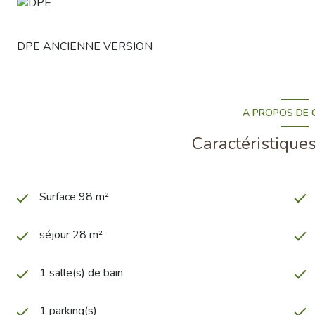
DPE ANCIENNE VERSION
A PROPOS DE C
Caractéristiques
Surface 98 m²
séjour 28 m²
1 salle(s) de bain
1 parking(s)