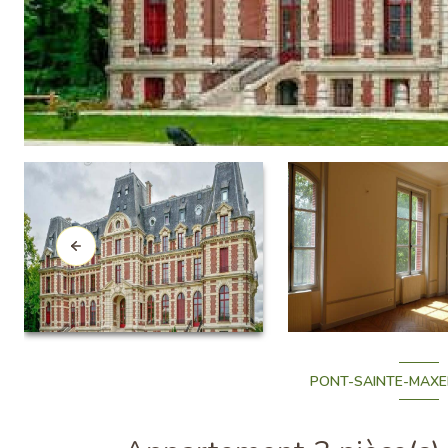
PONT-SAINTE-MAXEN