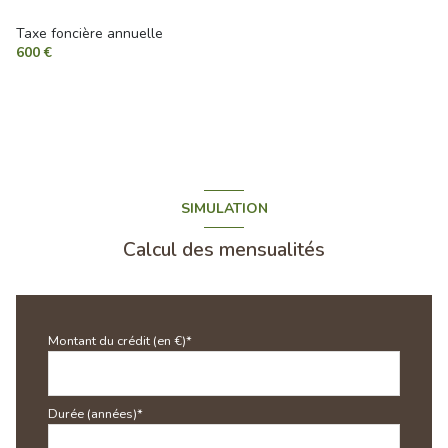
Taxe foncière annuelle
600 €
SIMULATION
Calcul des mensualités
Montant du crédit (en €)*
Durée (années)*