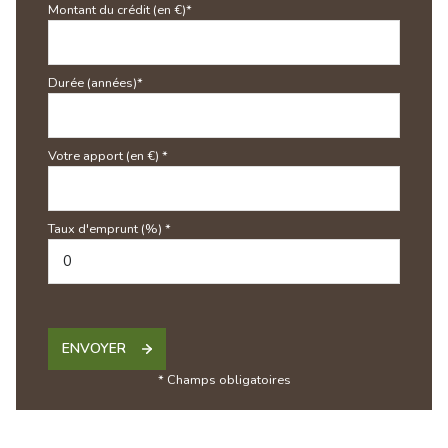
Montant du crédit (en €)*
Durée (années)*
Votre apport (en €) *
Taux d'emprunt (%) *
ENVOYER
* Champs obligatoires