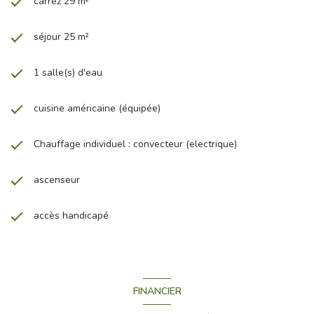
carrez 29 m²
séjour 25 m²
1 salle(s) d'eau
cuisine américaine (équipée)
Chauffage individuel : convecteur (electrique)
ascenseur
accès handicapé
FINANCIER