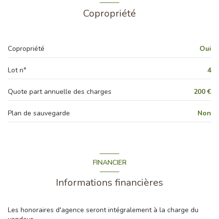
Copropriété
Copropriété
Oui
Lot n°
4
Quote part annuelle des charges
200 €
Plan de sauvegarde
Non
FINANCIER
Informations financières
Les honoraires d'agence seront intégralement à la charge du