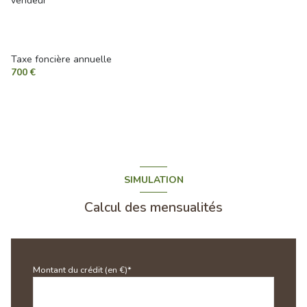
vendeur
Taxe foncière annuelle
700 €
SIMULATION
Calcul des mensualités
Montant du crédit (en €)*