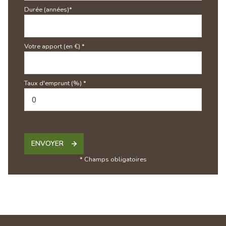
Durée (années)*
Votre apport (en €) *
Taux d'emprunt (%) *
ENVOYER
* Champs obligatoires