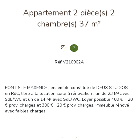
Appartement 2 pièce(s) 2
chambre(s) 37 m²
2
Réf
V210902A
PONT STE MAXENCE , ensemble constitué de DEUX STUDIOS
en RdC, libre à la location suite à rénovation : un de 23 M² avec
SdE/WC et un de 14 M² avec SdE/WC. Loyer possible 400 € = 20
€ prov; charges et 300 € =20 € prov. charges. Immeuble rénové
avec faibles charges.