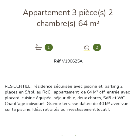
Appartement 3 pièce(s) 2
chambre(s) 64 m²
1
2
Réf
V190625A
RESIDENTIEL : résidence sécurisée avec piscine et parking 2
places en S/sol, au RdC , appartement de 64 M² off. entrée avec
placard, cuisine équipée, séjour dble, deux chbres, SdB et WC.
Chauffage individuel. Grande terrasse dallée de 40 M² avec vue
sur la piscine. Idéal retraités ou investissement locatif.