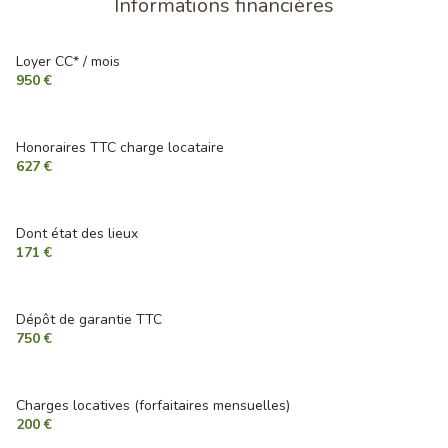
Informations financières
terrasse
Loyer CC* / mois
950 €
interphone
Honoraires TTC charge locataire
accès handicapé
627 €
Dont état des lieux
171 €
Dépôt de garantie TTC
750 €
Charges locatives (forfaitaires mensuelles)
200 €