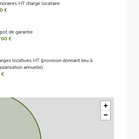
noraires HT charge locataire
0 €
pot de garantie
700 €
arges locatives HT (provision donnant lieu à
ularisation annuelle)
 €
+
−