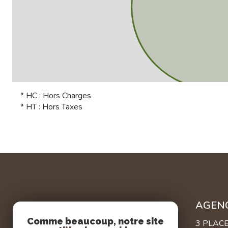
* HC : Hors Charges
* HT : Hors Taxes
AGEN
Comme beaucoup, notre site
3 PLAC