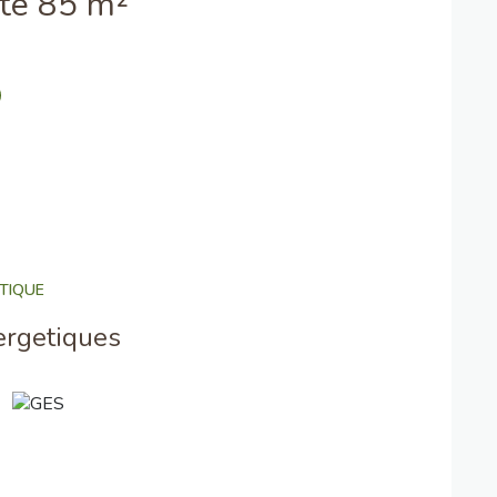
Local d'activité 85 m²
TIQUE
ergetiques