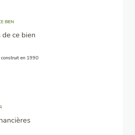
E BIEN
 de ce bien
construit en 1990
R
inancières