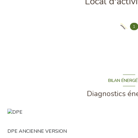
1
BILAN ÉNERGÉ
Diagnostics én
DPE ANCIENNE VERSION