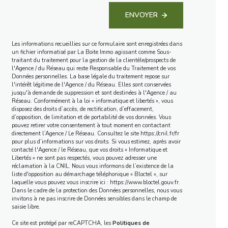
ENVOYER
Les informations recueillies sur ce formulaire sont enregistrées dans
un fichier informatisé par La Boite Immo agissant comme Sous-
traitant du traitement pour la gestion de la clientèle/prospects de
l'Agence / du Réseau qui reste Responsable du Traitement de vos
Données personnelles. La base légale du traitement repose sur
l'intérêt légitime de l'Agence / du Réseau. Elles sont conservées
jusqu'à demande de suppression et sont destinées à l'Agence / au
Réseau. Conformément à la loi « informatique et libertés », vous
disposez des droits d’accès, de rectification, d’effacement,
d’opposition, de limitation et de portabilité de vos données. Vous
pouvez retirer votre consentement à tout moment en contactant
directement l’Agence / Le Réseau. Consultez le site
https://cnil.fr/fr
pour plus d’informations sur vos droits. Si vous estimez, après avoir
contacté l'Agence / le Réseau, que vos droits « Informatique et
Libertés » ne sont pas respectés, vous pouvez adresser une
réclamation à la CNIL. Nous vous informons de l’existence de la
liste d'opposition au démarchage téléphonique « Bloctel », sur
laquelle vous pouvez vous inscrire ici :
https://www.bloctel.gouv.fr
.
Dans le cadre de la protection des Données personnelles, nous vous
invitons à ne pas inscrire de Données sensibles dans le champ de
saisie libre.
Ce site est protégé par reCAPTCHA, les
Politiques de