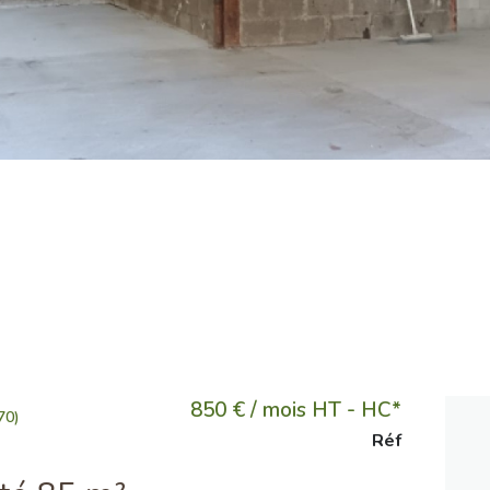
850 € / mois HT - HC*
70)
Réf