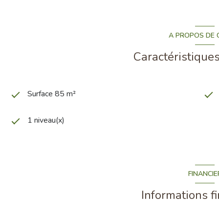
A PROPOS DE C
Caractéristiques
Surface 85 m²
1 niveau(x)
FINANCIE
Informations f